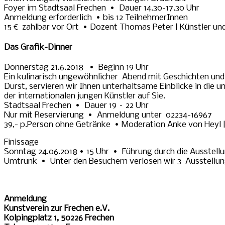
Foyer im Stadtsaal Frechen • Dauer 14.30-17.30 Uhr
Anmeldung erforderlich • bis 12 TeilnehmerInnen
15 € zahlbar vor Ort • Dozent Thomas Peter | Künstler un
Das Grafik-Dinner
Donnerstag 21.6.2018 • Beginn 19 Uhr
Ein kulinarisch ungewöhnlicher Abend mit Geschichten un
Durst, servieren wir Ihnen unterhaltsame Einblicke in di
der internationalen jungen Künstler auf Sie.
Stadtsaal Frechen • Dauer 19 – 22 Uhr
Nur mit Reservierung • Anmeldung unter 02234-16967
39,- p.Person ohne Getränke • Moderation Anke von Heyl |
Finissage
Sonntag 24.06.2018 • 15 Uhr • Führung durch die Ausstel
Umtrunk • Unter den Besuchern verlosen wir 3 Ausstellun
Anmeldung
Kunstverein zur Frechen e.V.
Kolpingplatz 1, 50226 Frechen