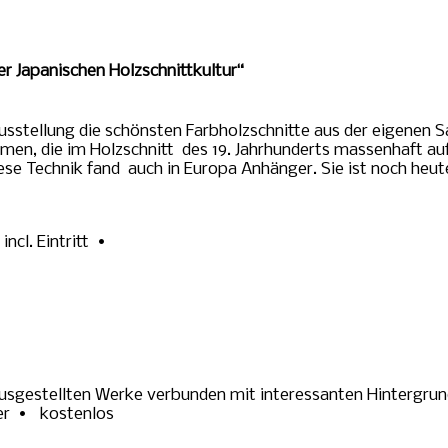
er Japanischen Holzschnittkultur“
usstellung die schönsten Farbholzschnitte aus der eigenen 
men, die im Holzschnitt des 19. Jahrhunderts massenhaft au
ese Technik fand auch in Europa Anhänger. Sie ist noch heute
ncl. Eintritt •
e ausgestellten Werke verbunden mit interessanten Hintergr
her • kostenlos