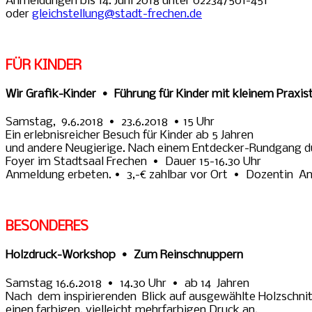
Anmeldungen bis 14. Juni 2018 unter 02234/501-451
oder
gleichstellung@stadt-frechen.de
FÜR KINDER
Wir Grafik-Kinder • Führung für Kinder mit kleinem Praxist
Samstag, 9.6.2018 • 23.6.2018 • 15 Uhr
Ein erlebnisreicher Besuch für Kinder ab 5 Jahren
und andere Neugierige. Nach einem Entdecker-Rundgang durc
Foyer im Stadtsaal Frechen • Dauer 15-16.30 Uhr
Anmeldung erbeten. • 3,-€ zahlbar vor Ort • Dozentin An
BESONDERES
Holzdruck-Workshop • Zum Reinschnuppern
Samstag 16.6.2018 • 14.30 Uhr • ab 14 Jahren
Nach dem inspirierenden Blick auf ausgewählte Holzschnitt-
einen farbigen, vielleicht mehrfarbigen Druck an.