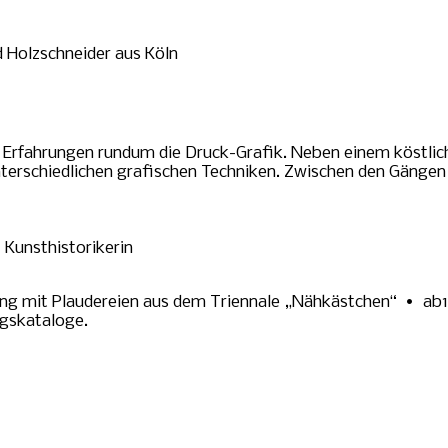
d Holzschneider aus Köln
d Erfahrungen rundum die Druck-Grafik. Neben einem köstli
e unterschiedlichen grafischen Techniken. Zwischen den Gä
 Kunsthistorikerin
lung mit Plaudereien aus dem Triennale „Nähkästchen“ • ab
gskataloge.