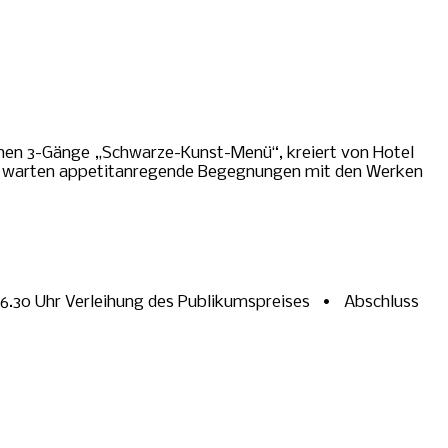
chen 3-Gänge „Schwarze-Kunst-Menü“, kreiert von Hotel
ngen warten appetitanregende Begegnungen mit den Werken
16.30 Uhr Verleihung des Publikumspreises • Abschluss