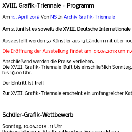
XVIII. Grafik-Triennale – Programm
Am
15. April 2018
Von
NS
In
Archiv Grafik-Triennale
Am 3. Juni ist es soweit: die XVIII. Deutsche International
Ausgestellt werden 57 Künstler aus 13 Ländern mit über 10
Die Eröffnung der Ausstellung findet am 03.06.2018 um 11.
Anschließend werden die Preise verliehen.
Die XVIII. Grafik-Triennale läuft bis einschließlich Sonntag
bis 18.00 Uhr.
Der Eintritt ist frei!
Zur XVIII. Grafik-Triennale erscheint ein umfangreicher Ka
Schüler-Grafik-Wettbewerb
Sonntag, 10.06.2018 , 11 Uhr