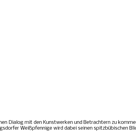
inen Dialog mit den Kunstwerken und Betrachtern zu komme
sdorfer Weißpfennige wird dabei seinen spitzbübischen Blic