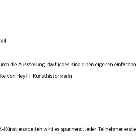
eil
h die Ausstellung darf jedes Kind einen eigenen einfachen 
ke von Heyl | Kunsthistorikerin
Künstlerarbeiten wird es spannend. Jeder Teilnehmer erstellt