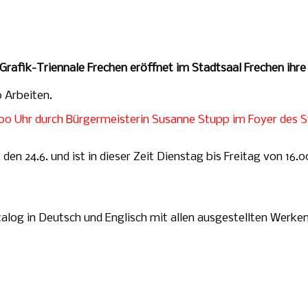
e Grafik-Triennale Frechen eröffnet im Stadtsaal Frechen ihre
0 Arbeiten.
00 Uhr durch Bürgermeisterin Susanne Stupp im Foyer des St
, den 24.6. und ist in dieser Zeit Dienstag bis Freitag von 1
talog in Deutsch und Englisch mit allen ausgestellten Werken