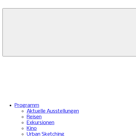
Zum
Inhalt
springen
Programm
Aktuelle Ausstellungen
Reisen
Exkursionen
Kino
Urban Sketching