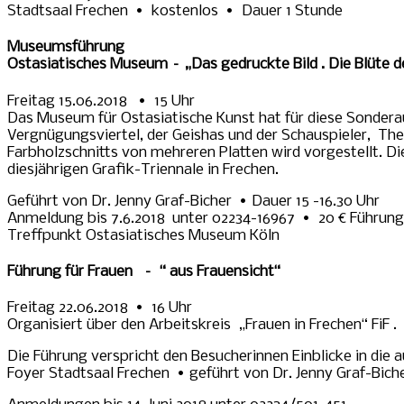
Stadtsaal Frechen • kostenlos • Dauer 1 Stunde
Museumsführung
Ostasiatisches Museum – „Das gedruckte Bild . Die Blüte d
Freitag 15.06.2018 • 15 Uhr
Das Museum für Ostasiatische Kunst hat für diese Sondera
Vergnügungsviertel, der Geishas und der Schauspieler, The
Farbholzschnitts von mehreren Platten wird vorgestellt. Di
diesjährigen Grafik-Triennale in Frechen.
Geführt von Dr. Jenny Graf-Bicher • Dauer 15 -16.30 Uhr
Anmeldung bis 7.6.2018 unter 02234-16967 • 20 € Führung i
Treffpunkt Ostasiatisches Museum Köln
Führung für Frauen – “ aus Frauensicht“
Freitag 22.06.2018 • 16 Uhr
Organisiert über den Arbeitskreis „Frauen in Frechen“ FiF .
Die Führung verspricht den Besucherinnen Einblicke in di
Foyer Stadtsaal Frechen • geführt von Dr. Jenny Graf-Bic