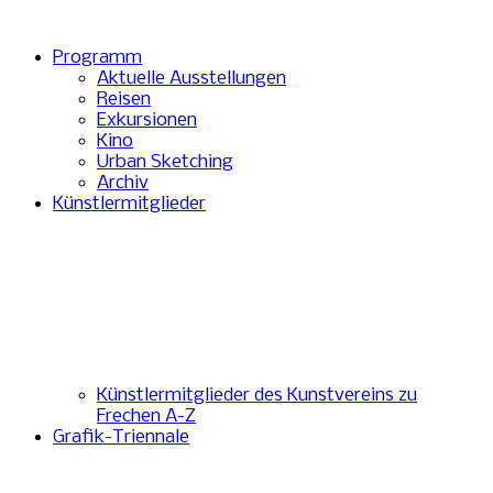
Programm
Aktuelle Ausstellungen
Reisen
Exkursionen
Kino
Urban Sketching
Archiv
Künstlermitglieder
Künstlermitglieder des Kunstvereins zu
Frechen A-Z
Grafik-Triennale