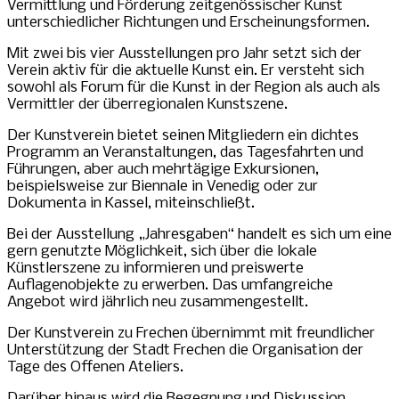
Vermittlung und Förderung zeitgenössischer Kunst
unterschiedlicher Richtungen und Erscheinungsformen.
Mit zwei bis vier Ausstellungen pro Jahr setzt sich der
Verein aktiv für die aktuelle Kunst ein. Er versteht sich
sowohl als Forum für die Kunst in der Region als auch als
Vermittler der überregionalen Kunstszene.
Der Kunstverein bietet seinen Mitgliedern ein dichtes
Programm an Veranstaltungen, das Tagesfahrten und
Führungen, aber auch mehrtägige Exkursionen,
beispielsweise zur Biennale in Venedig oder zur
Dokumenta in Kassel, miteinschließt.
Bei der Ausstellung „Jahresgaben“ handelt es sich um eine
gern genutzte Möglichkeit, sich über die lokale
Künstlerszene zu informieren und preiswerte
Auflagenobjekte zu erwerben. Das umfangreiche
Angebot wird jährlich neu zusammengestellt.
Der Kunstverein zu Frechen übernimmt mit freundlicher
Unterstützung der Stadt Frechen die Organisation der
Tage des Offenen Ateliers.
Darüber hinaus wird die Begegnung und Diskussion