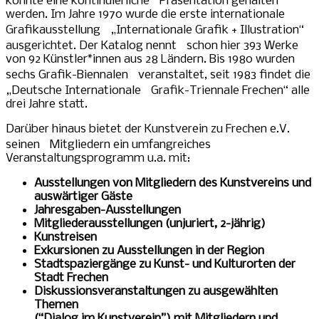
konnte eine kontinuierliche Präsentation gehalten
werden. Im Jahre 1970 wurde die erste internationale
Grafikausstellung „Internationale Grafik + Illustration“
ausgerichtet. Der Katalog nennt schon hier 393 Werke
von 92 Künstler*innen aus 28 Ländern. Bis 1980 wurden
sechs Grafik-Biennalen veranstaltet, seit 1983 findet die
„Deutsche Internationale Grafik-Triennale Frechen“ alle
drei Jahre statt.
Darüber hinaus bietet der Kunstverein zu Frechen e.V.
seinen Mitgliedern ein umfangreiches
Veranstaltungsprogramm u.a. mit:
Ausstellungen von Mitgliedern des Kunstvereins und
auswärtiger Gäste
Jahresgaben-Ausstellungen
Mitgliederausstellungen (unjuriert, 2-jährig)
Kunstreisen
Exkursionen zu Ausstellungen in der Region
Stadtspaziergänge zu Kunst- und Kulturorten der
Stadt Frechen
Diskussionsveranstaltungen zu ausgewählten
Themen
(“Dialog im Kunstverein”) mit Mitgliedern und