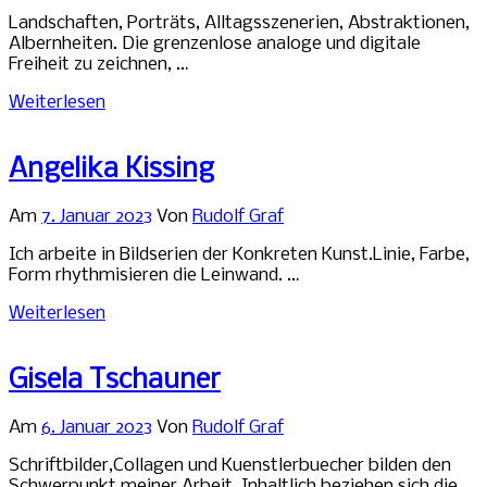
Landschaften, Porträts, Alltagsszenerien, Abstraktionen,
Albernheiten. Die grenzenlose analoge und digitale
Freiheit zu zeichnen, …
Weiterlesen
Angelika Kissing
Am
7. Januar 2023
Von
Rudolf Graf
Ich arbeite in Bildserien der Konkreten Kunst.Linie, Farbe,
Form rhythmisieren die Leinwand. …
Weiterlesen
Gisela Tschauner
Am
6. Januar 2023
Von
Rudolf Graf
Schriftbilder,Collagen und Kuenstlerbuecher bilden den
Schwerpunkt meiner Arbeit .Inhaltlich beziehen sich die …