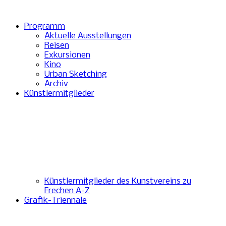
Programm
Aktuelle Ausstellungen
Reisen
Exkursionen
Kino
Urban Sketching
Archiv
Künstlermitglieder
Künstlermitglieder des Kunstvereins zu
Frechen A-Z
Grafik-Triennale