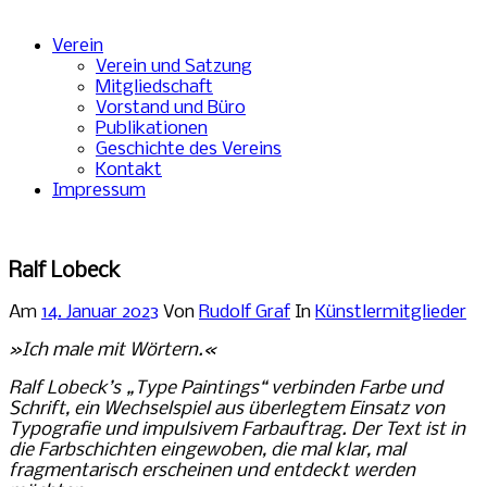
Verein
Verein und Satzung
Mitgliedschaft
Vorstand und Büro
Publikationen
Geschichte des Vereins
Kontakt
Impressum
Ralf Lobeck
Am
14. Januar 2023
Von
Rudolf Graf
In
Künstlermitglieder
»Ich male mit Wörtern.«
Ralf Lobeck’s
„Type Paintings“ verbinden Farbe und
Schrift, ein
Wechselspiel aus überlegtem Einsatz von
Typografie und
impulsivem Farbauftrag. Der Text
ist in
die Farbschichten eingewoben,
die mal klar, mal
fragmentarisch erscheinen und entdeckt
werden