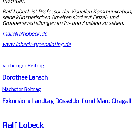
möchten.
Ralf Lobeck ist Professor der Visuellen Kommunikation,
seine künstlerischen Arbeiten sind auf Einzel- und
Gruppenausstellungen im In- und Ausland zu sehen.
mail@ralflobeck.de
www.lobeck-typepainting.de
Beitragsnavigation
Vorheriger Beitrag
Dorothee Lansch
Nächster Beitrag
Exkursion: Landtag Düsseldorf und Marc Chagall
Ralf Lobeck