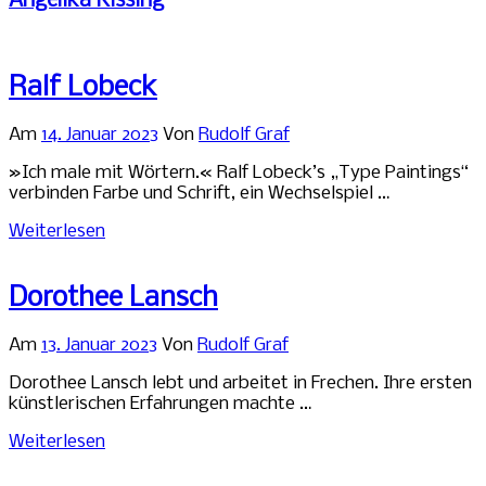
Angelika Kissing
Ralf Lobeck
Am
14. Januar 2023
Von
Rudolf Graf
»Ich male mit Wörtern.« Ralf Lobeck’s „Type Paintings“
verbinden Farbe und Schrift, ein Wechselspiel …
Weiterlesen
Dorothee Lansch
Am
13. Januar 2023
Von
Rudolf Graf
Dorothee Lansch lebt und arbeitet in Frechen. Ihre ersten
künstlerischen Erfahrungen machte …
Weiterlesen