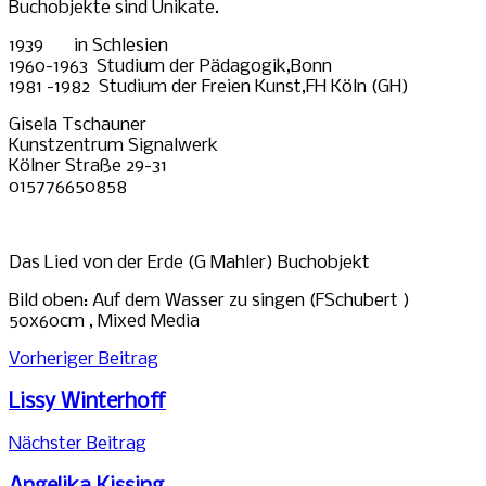
Buchobjekte sind Unikate.
1939 in Schlesien
1960-1963 Studium der Pädagogik,Bonn
1981 -1982 Studium der Freien Kunst,FH Köln (GH)
Gisela Tschauner
Kunstzentrum Signalwerk
Kölner Straße 29-31
015776650858
Das Lied von der Erde (G Mahler) Buchobjekt
Bild oben: Auf dem Wasser zu singen (FSchubert )
50x60cm , Mixed Media
Beitragsnavigation
Vorheriger Beitrag
Lissy Winterhoff
Nächster Beitrag