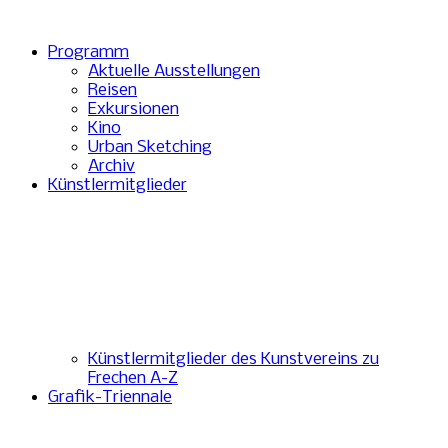
Programm
Aktuelle Ausstellungen
Reisen
Exkursionen
Kino
Urban Sketching
Archiv
Künstlermitglieder
Künstlermitglieder des Kunstvereins zu
Frechen A-Z
Grafik-Triennale