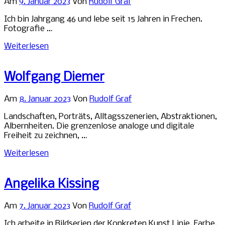
Am
9. Januar 2023
Von
Rudolf Graf
Ich bin Jahrgang 46 und lebe seit 15 Jahren in Frechen.
Fotografie …
Weiterlesen
Wolfgang Diemer
Am
8. Januar 2023
Von
Rudolf Graf
Landschaften, Porträts, Alltagsszenerien, Abstraktionen,
Albernheiten. Die grenzenlose analoge und digitale
Freiheit zu zeichnen, …
Weiterlesen
Angelika Kissing
Am
7. Januar 2023
Von
Rudolf Graf
Ich arbeite in Bildserien der Konkreten Kunst.Linie, Farbe,