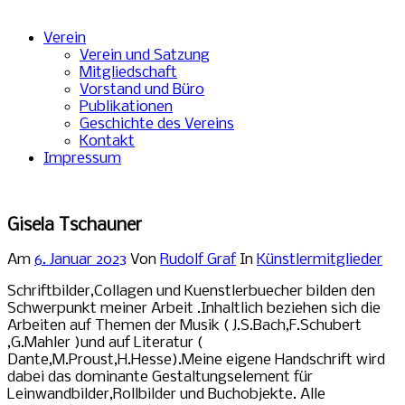
Verein
Verein und Satzung
Mitgliedschaft
Vorstand und Büro
Publikationen
Geschichte des Vereins
Kontakt
Impressum
Gisela Tschauner
Am
6. Januar 2023
Von
Rudolf Graf
In
Künstlermitglieder
Schriftbilder,Collagen und Kuenstlerbuecher bilden den
Schwerpunkt meiner Arbeit .Inhaltlich beziehen sich die
Arbeiten auf Themen der Musik ( J.S.Bach,F.Schubert
,G.Mahler )und auf Literatur (
Dante,M.Proust,H.Hesse).Meine eigene Handschrift wird
dabei das dominante Gestaltungselement für
Leinwandbilder,Rollbilder und Buchobjekte. Alle