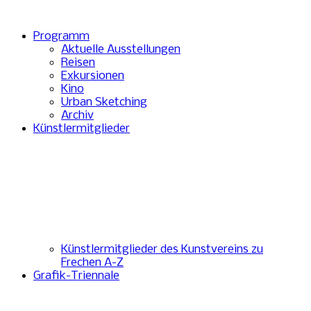
Programm
Aktuelle Ausstellungen
Reisen
Exkursionen
Kino
Urban Sketching
Archiv
Künstlermitglieder
Künstlermitglieder des Kunstvereins zu
Frechen A-Z
Grafik-Triennale