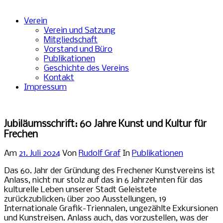
Verein
Verein und Satzung
Mitgliedschaft
Vorstand und Büro
Publikationen
Geschichte des Vereins
Kontakt
Impressum
Jubiläumsschrift: 60 Jahre Kunst und Kultur für
Frechen
Am
21. Juli 2024
Von
Rudolf Graf
In
Publikationen
Das 60. Jahr der Gründung des Frechener Kunstvereins ist
Anlass, nicht nur stolz auf das in 6 Jahrzehnten für das
kulturelle Leben unserer Stadt Geleistete
zurückzublicken: über 200 Ausstellungen, 19
Internationale Grafik-Triennalen, ungezählte Exkursionen
und Kunstreisen. Anlass auch, das vorzustellen, was der