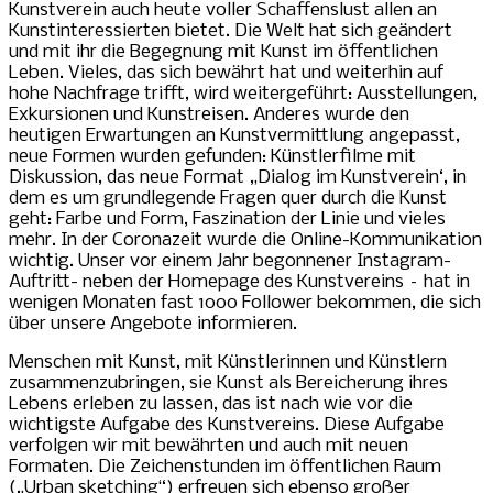
Kunstverein auch heute voller Schaffenslust allen an
Kunstinteressierten bietet. Die Welt hat sich geändert
und mit ihr die Begegnung mit Kunst im öffentlichen
Leben. Vieles, das sich bewährt hat und weiterhin auf
hohe Nachfrage trifft, wird weitergeführt: Ausstellungen,
Exkursionen und Kunstreisen. Anderes wurde den
heutigen Erwartungen an Kunstvermittlung angepasst,
neue Formen wurden gefunden: Künstlerfilme mit
Diskussion, das neue Format „Dialog im Kunstverein‘, in
dem es um grundlegende Fragen quer durch die Kunst
geht: Farbe und Form, Faszination der Linie und vieles
mehr. In der Coronazeit wurde die Online-Kommunikation
wichtig. Unser vor einem Jahr begonnener Instagram-
Auftritt- neben der Homepage des Kunstvereins – hat in
wenigen Monaten fast 1000 Follower bekommen, die sich
über unsere Angebote informieren.
Menschen mit Kunst, mit Künstlerinnen und Künstlern
zusammenzubringen, sie Kunst als Bereicherung ihres
Lebens erleben zu lassen, das ist nach wie vor die
wichtigste Aufgabe des Kunstvereins. Diese Aufgabe
verfolgen wir mit bewährten und auch mit neuen
Formaten. Die Zeichenstunden im öffentlichen Raum
(„Urban sketching“) erfreuen sich ebenso großer