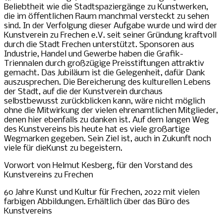
Beliebtheit wie die Stadtspaziergänge zu Kunstwerken,
die im öffentlichen Raum manchmal versteckt zu sehen
sind. In der Verfolgung dieser Aufgabe wurde und wird der
Kunstverein zu Frechen e.V. seit seiner Gründung kraftvoll
durch die Stadt Frechen unterstützt. Sponsoren aus
Industrie, Handel und Gewerbe haben die Grafik-
Triennalen durch großzügige Preisstiftungen attraktiv
gemacht. Das Jubiläum ist die Gelegenheit, dafür Dank
auszusprechen. Die Bereicherung des kulturellen Lebens
der Stadt, auf die der Kunstverein durchaus
selbstbewusst zurückblicken kann, wäre nicht möglich
ohne die Mitwirkung der vielen ehrenamtlichen Mitglieder,
denen hier ebenfalls zu danken ist. Auf dem langen Weg
des Kunstvereins bis heute hat es viele großartige
Wegmarken gegeben. Sein Ziel ist, auch in Zukunft noch
viele für dieKunst zu begeistern.
Vorwort von Helmut Kesberg, für den Vorstand des
Kunstvereins zu Frechen
60 Jahre Kunst und Kultur für Frechen, 2022 mit vielen
farbigen Abbildungen. Erhältlich über das Büro des
Kunstvereins