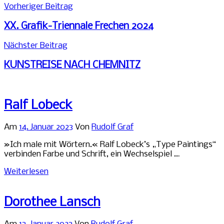
Beitragsnavigation
Vorheriger Beitrag
XX. Grafik-Triennale Frechen 2024
Nächster Beitrag
KUNSTREISE NACH CHEMNITZ
Ralf Lobeck
Am
14. Januar 2023
Von
Rudolf Graf
»Ich male mit Wörtern.« Ralf Lobeck’s „Type Paintings“
verbinden Farbe und Schrift, ein Wechselspiel …
Weiterlesen
Dorothee Lansch