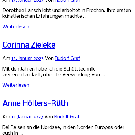
Am
13. Januar 2023
Von
Rudolf Graf
Dorothee Lansch lebt und arbeitet in Frechen. Ihre ersten
künstlerischen Erfahrungen machte …
Weiterlesen
Corinna Zieleke
Am
12. Januar 2023
Von
Rudolf Graf
Mit den Jahren habe ich die Schütttechnik
weiterentwickelt, über die Verwendung von …
Weiterlesen
Anne Hölters-Rüth
Am
11. Januar 2023
Von
Rudolf Graf
Bei Reisen an die Nordsee, in den Norden Europas oder
auch in …