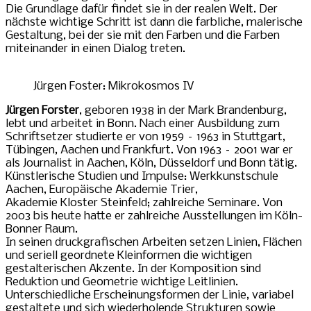
Die Grundlage dafür findet sie in der realen Welt. Der
nächste wichtige Schritt ist dann die farbliche, malerische
Gestaltung, bei der sie mit den Farben und die Farben
miteinander in einen Dialog treten.
Jürgen Foster: Mikrokosmos IV
Jürgen Forster
, geboren 1938 in der Mark Brandenburg,
lebt und arbeitet in Bonn. Nach einer Ausbildung zum
Schriftsetzer studierte er von 1959 – 1963 in Stuttgart,
Tübingen, Aachen und Frankfurt. Von 1963 – 2001 war er
als Journalist in Aachen, Köln, Düsseldorf und Bonn tätig.
Künstlerische Studien und Impulse: Werkkunstschule
Aachen, Europäische Akademie Trier,
Akademie Kloster Steinfeld; zahlreiche Seminare. Von
2003 bis heute hatte er zahlreiche Ausstellungen im Köln-
Bonner Raum.
In seinen druckgrafischen Arbeiten setzen Linien, Flächen
und seriell geordnete Kleinformen die wichtigen
gestalterischen Akzente. In der Komposition sind
Reduktion und Geometrie wichtige Leitlinien.
Unterschiedliche Erscheinungsformen der Linie, variabel
gestaltete und sich wiederholende Strukturen sowie