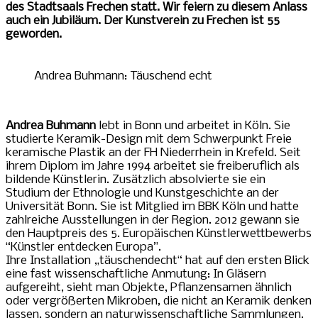
des Stadtsaals Frechen statt. Wir feiern zu diesem Anlass
auch ein Jubiläum. Der Kunstverein zu Frechen ist 55
geworden.
Andrea Buhmann: Täuschend echt
Andrea Buhmann
lebt in Bonn und arbeitet in Köln. Sie
studierte Keramik-Design mit dem Schwerpunkt Freie
keramische Plastik an der FH Niederrhein in Krefeld. Seit
ihrem Diplom im Jahre 1994 arbeitet sie freiberuflich als
bildende Künstlerin. Zusätzlich absolvierte sie ein
Studium der Ethnologie und Kunstgeschichte an der
Universität Bonn. Sie ist Mitglied im BBK Köln und hatte
zahlreiche Ausstellungen in der Region. 2012 gewann sie
den Hauptpreis des 5. Europäischen Künstlerwettbewerbs
“Künstler entdecken Europa”.
Ihre Installation „täuschendecht“ hat auf den ersten Blick
eine fast wissenschaftliche Anmutung: In Gläsern
aufgereiht, sieht man Objekte, Pflanzensamen ähnlich
oder vergrößerten Mikroben, die nicht an Keramik denken
lassen, sondern an naturwissenschaftliche Sammlungen.