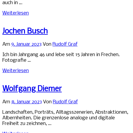
auch in …
Weiterlesen
Jochen Busch
Am
9. Januar 2023
Von
Rudolf Graf
Ich bin Jahrgang 46 und lebe seit 15 Jahren in Frechen.
Fotografie …
Weiterlesen
Wolfgang Diemer
Am
8. Januar 2023
Von
Rudolf Graf
Landschaften, Porträts, Alltagsszenerien, Abstraktionen,
Albernheiten. Die grenzenlose analoge und digitale
Freiheit zu zeichnen, …