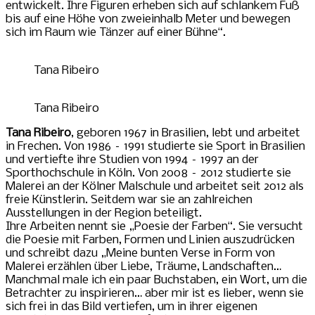
entwickelt. Ihre Figuren erheben sich auf schlankem Fuß
bis auf eine Höhe von zweieinhalb Meter und bewegen
sich im Raum wie Tänzer auf einer Bühne“.
Tana Ribeiro
Tana Ribeiro
Tana Ribeiro
, geboren 1967 in Brasilien, lebt und arbeitet
in Frechen. Von 1986 – 1991 studierte sie Sport in Brasilien
und vertiefte ihre Studien von 1994 – 1997 an der
Sporthochschule in Köln. Von 2008 – 2012 studierte sie
Malerei an der Kölner Malschule und arbeitet seit 2012 als
freie Künstlerin. Seitdem war sie an zahlreichen
Ausstellungen in der Region beteiligt.
Ihre Arbeiten nennt sie „Poesie der Farben“. Sie versucht
die Poesie mit Farben, Formen und Linien auszudrücken
und schreibt dazu „Meine bunten Verse in Form von
Malerei erzählen über Liebe, Träume, Landschaften…
Manchmal male ich ein paar Buchstaben, ein Wort, um die
Betrachter zu inspirieren… aber mir ist es lieber, wenn sie
sich frei in das Bild vertiefen, um in ihrer eigenen