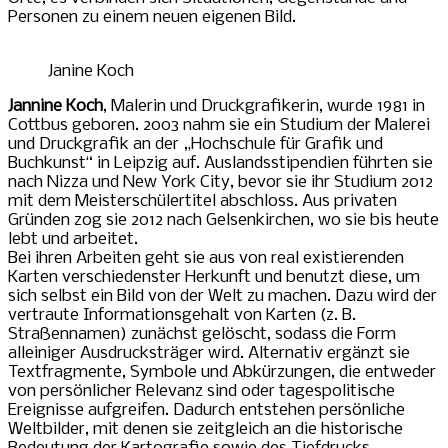
Personen zu einem neuen eigenen Bild.
Janine Koch
Jannine Koch
, Malerin und Druckgrafikerin, wurde 1981 in
Cottbus geboren. 2003 nahm sie ein Studium der Malerei
und Druckgrafik an der „Hochschule für Grafik und
Buchkunst“ in Leipzig auf. Auslandsstipendien führten sie
nach Nizza und New York City, bevor sie ihr Studium 2012
mit dem Meisterschülertitel abschloss. Aus privaten
Gründen zog sie 2012 nach Gelsenkirchen, wo sie bis heute
lebt und arbeitet.
Bei ihren Arbeiten geht sie aus von real existierenden
Karten verschiedenster Herkunft und benutzt diese, um
sich selbst ein Bild von der Welt zu machen. Dazu wird der
vertraute Informationsgehalt von Karten (z. B.
Straßennamen) zunächst gelöscht, sodass die Form
alleiniger Ausdrucksträger wird. Alternativ ergänzt sie
Textfragmente, Symbole und Abkürzungen, die entweder
von persönlicher Relevanz sind oder tagespolitische
Ereignisse aufgreifen. Dadurch entstehen persönliche
Weltbilder, mit denen sie zeitgleich an die historische