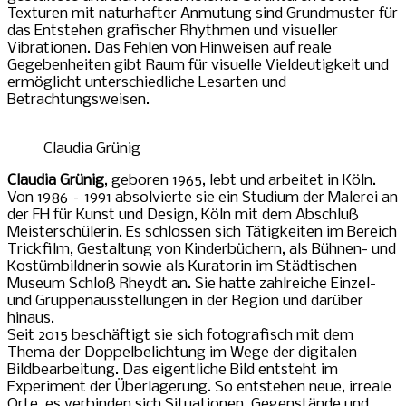
Texturen mit naturhafter Anmutung sind Grundmuster für
das Entstehen grafischer Rhythmen und visueller
Vibrationen. Das Fehlen von Hinweisen auf reale
Gegebenheiten gibt Raum für visuelle Vieldeutigkeit und
ermöglicht unterschiedliche Lesarten und
Betrachtungsweisen.
Claudia Grünig
Claudia Grünig
, geboren 1965, lebt und arbeitet in Köln.
Von 1986 – 1991 absolvierte sie ein Studium der Malerei an
der FH für Kunst und Design, Köln mit dem Abschluß
Meisterschülerin. Es schlossen sich Tätigkeiten im Bereich
Trickfilm, Gestaltung von Kinderbüchern, als Bühnen- und
Kostümbildnerin sowie als Kuratorin im Städtischen
Museum Schloß Rheydt an. Sie hatte zahlreiche Einzel-
und Gruppenausstellungen in der Region und darüber
hinaus.
Seit 2015 beschäftigt sie sich fotografisch mit dem
Thema der Doppelbelichtung im Wege der digitalen
Bildbearbeitung. Das eigentliche Bild entsteht im
Experiment der Überlagerung. So entstehen neue, irreale
Orte, es verbinden sich Situationen, Gegenstände und