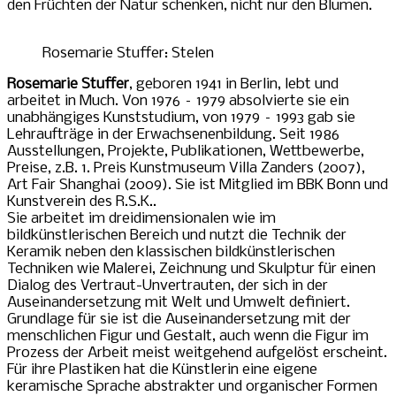
den Früchten der Natur schenken, nicht nur den Blumen.
Rosemarie Stuffer: Stelen
Rosemarie Stuffer
, geboren 1941 in Berlin, lebt und
arbeitet in Much. Von 1976 – 1979 absolvierte sie ein
unabhängiges Kunststudium, von 1979 – 1993 gab sie
Lehraufträge in der Erwachsenenbildung. Seit 1986
Ausstellungen, Projekte, Publikationen, Wettbewerbe,
Preise, z.B. 1. Preis Kunstmuseum Villa Zanders (2007),
Art Fair Shanghai (2009). Sie ist Mitglied im BBK Bonn und
Kunstverein des R.S.K..
Sie arbeitet im dreidimensionalen wie im
bildkünstlerischen Bereich und nutzt die Technik der
Keramik neben den klassischen bildkünstlerischen
Techniken wie Malerei, Zeichnung und Skulptur für einen
Dialog des Vertraut-Unvertrauten, der sich in der
Auseinandersetzung mit Welt und Umwelt definiert.
Grundlage für sie ist die Auseinandersetzung mit der
menschlichen Figur und Gestalt, auch wenn die Figur im
Prozess der Arbeit meist weitgehend aufgelöst erscheint.
Für ihre Plastiken hat die Künstlerin eine eigene
keramische Sprache abstrakter und organischer Formen