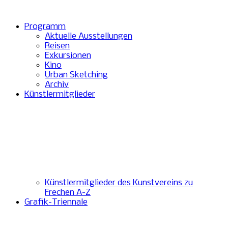
Programm
Aktuelle Ausstellungen
Reisen
Exkursionen
Kino
Urban Sketching
Archiv
Künstlermitglieder
Künstlermitglieder des Kunstvereins zu
Frechen A-Z
Grafik-Triennale