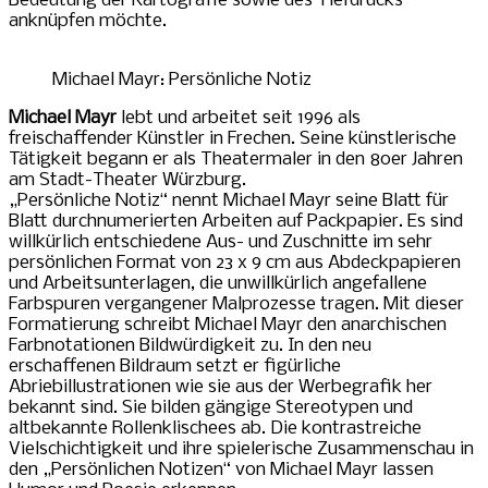
Bedeutung der Kartografie sowie des Tiefdrucks
anknüpfen möchte.
Michael Mayr: Persönliche Notiz
Michael Mayr
lebt und arbeitet seit 1996 als
freischaffender Künstler in Frechen. Seine künstlerische
Tätigkeit begann er als Theatermaler in den 80er Jahren
am Stadt-Theater Würzburg.
„Persönliche Notiz“ nennt Michael Mayr seine Blatt für
Blatt durchnumerierten Arbeiten auf Packpapier. Es sind
willkürlich entschiedene Aus- und Zuschnitte im sehr
persönlichen Format von 23 x 9 cm aus Abdeckpapieren
und Arbeitsunterlagen, die unwillkürlich angefallene
Farbspuren vergangener Malprozesse tragen. Mit dieser
Formatierung schreibt Michael Mayr den anarchischen
Farbnotationen Bildwürdigkeit zu. In den neu
erschaffenen Bildraum setzt er figürliche
Abriebillustrationen wie sie aus der Werbegrafik her
bekannt sind. Sie bilden gängige Stereotypen und
altbekannte Rollenklischees ab. Die kontrastreiche
Vielschichtigkeit und ihre spielerische Zusammenschau in
den „Persönlichen Notizen“ von Michael Mayr lassen