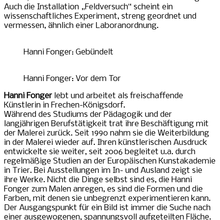
Auch die Installation „Feldversuch“ scheint ein
wissenschaftliches Experiment, streng geordnet und
vermessen, ähnlich einer Laboranordnung.
Hanni Fonger: Gebündelt
Hanni Fonger: Vor dem Tor
Hanni Fonger
lebt und arbeitet als freischaffende
Künstlerin in Frechen-Königsdorf.
Während des Studiums der Pädagogik und der
langjährigen Berufstätigkeit trat ihre Beschäftigung mit
der Malerei zurück. Seit 1990 nahm sie die Weiterbildung
in der Malerei wieder auf. Ihren künstlerischen Ausdruck
entwickelte sie weiter, seit 2006 begleitet u.a. durch
regelmäßige Studien an der Europäischen Kunstakademie
in Trier. Bei Ausstellungen im In- und Ausland zeigt sie
ihre Werke. Nicht die Dinge selbst sind es, die Hanni
Fonger zum Malen anregen, es sind die Formen und die
Farben, mit denen sie unbegrenzt experimentieren kann.
Der Ausgangspunkt für ein Bild ist immer die Suche nach
einer ausgewogenen, spannungsvoll aufgeteilten Fläche.