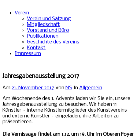
Verein
Verein und Satzung
Mitgliedschaft
Vorstand und Büro
Publikationen
Geschichte des Vereins
Kontakt
Impressum
Jahresgabenausstellung 2017
Am
21. November 2017
Von
NS
In
Allgemein
Am Wochenende des 1. Advents laden wir Sie ein, unsere
Jahresgabenausstellung zu besuchen. Wir haben 11
Künstler – interne Künstlermitglieder des Kunstvereins
und externe Künstler – eingeladen, ihre Arbeiten zu
präsentieren.
Die Vernissage findet am 1.12. um 19. Uhr im Oberen Foyer