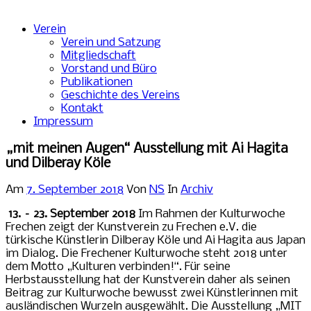
Verein
Verein und Satzung
Mitgliedschaft
Vorstand und Büro
Publikationen
Geschichte des Vereins
Kontakt
Impressum
„mit meinen Augen“ Ausstellung mit Ai Hagita
und Dilberay Köle
Am
7. September 2018
Von
NS
In
Archiv
13. – 23. September 2018
Im Rahmen der Kulturwoche
Frechen zeigt der Kunstverein zu Frechen e.V. die
türkische Künstlerin Dilberay Köle und Ai Hagita aus Japan
im Dialog. Die Frechener Kulturwoche steht 2018 unter
dem Motto „Kulturen verbinden!“. Für seine
Herbstausstellung hat der Kunstverein daher als seinen
Beitrag zur Kulturwoche bewusst zwei Künstlerinnen mit
ausländischen Wurzeln ausgewählt. Die Ausstellung „MIT