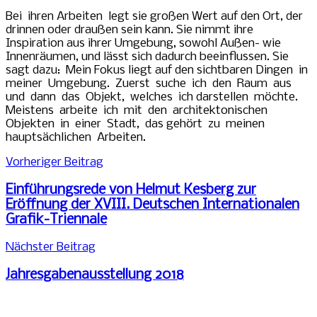
Bei ihren Arbeiten legt sie großen Wert auf den Ort, der
drinnen oder draußen sein kann. Sie nimmt ihre
Inspiration aus ihrer Umgebung, sowohl Außen- wie
Innenräumen, und lässt sich dadurch beeinflussen. Sie
sagt dazu: Mein Fokus liegt auf den sichtbaren Dingen in
meiner Umgebung. Zuerst suche ich den Raum aus
und dann das Objekt, welches ich darstellen möchte.
Meistens arbeite ich mit den architektonischen
Objekten in einer Stadt, das gehört zu meinen
hauptsächlichen Arbeiten.
Beitragsnavigation
Schlagwörter:
Vorheriger Beitrag
Ausstellung
Einführungsrede von Helmut Kesberg zur
Eröffnung der XVIII. Deutschen Internationalen
Grafik-Triennale
Nächster Beitrag
Jahresgabenausstellung 2018