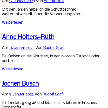
Am
12. Januar 2023
Von
Rudolf Graf
Mit den Jahren habe ich die Schütttechnik
weiterentwickelt, über die Verwendung von …
Weiterlesen
Anne Hölters-Rüth
Am
11. Januar 2023
Von
Rudolf Graf
Bei Reisen an die Nordsee, in den Norden Europas oder
auch in …
Weiterlesen
Jochen Busch
Am
9. Januar 2023
Von
Rudolf Graf
Ich bin Jahrgang 46 und lebe seit 15 Jahren in Frechen.
Fotografie …