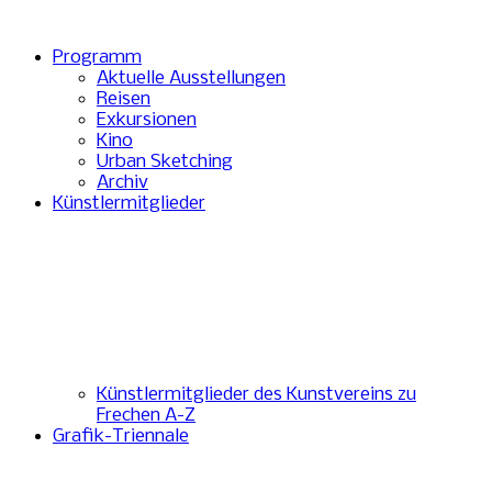
Programm
Aktuelle Ausstellungen
Reisen
Exkursionen
Kino
Urban Sketching
Archiv
Künstlermitglieder
Künstlermitglieder des Kunstvereins zu
Frechen A-Z
Grafik-Triennale