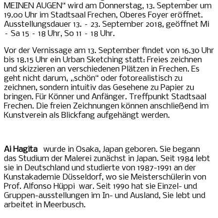
MEINEN AUGEN“ wird am Donnerstag, 13. September um
19.00 Uhr im Stadtsaal Frechen, Oberes Foyer eröffnet.
Ausstellungsdauer 13. – 23. September 2018, geöffnet Mi
– Sa 15 – 18 Uhr, So 11 – 18 Uhr.
Vor der Vernissage am 13. September findet von 16.30 Uhr
bis 18.15 Uhr ein Urban Sketching statt: Freies zeichnen
und skizzieren an verschiedenen Plätzen in Frechen. Es
geht nicht darum, „schön“ oder fotorealistisch zu
zeichnen, sondern intuitiv das Gesehene zu Papier zu
bringen. Für Könner und Anfänger. Treffpunkt Stadtsaal
Frechen. Die freien Zeichnungen können anschließend im
Kunstverein als Blickfang aufgehängt werden.
Ai Hagita
wurde in Osaka, Japan geboren. Sie begann
das Studium der Malerei zunächst in Japan. Seit 1984 lebt
sie in Deutschland und studierte von 1987-1991 an der
Kunstakademie Düsseldorf, wo sie Meisterschülerin von
Prof. Alfonso Hüppi war. Seit 1990 hat sie Einzel- und
Gruppen-ausstellungen im In- und Ausland, Sie lebt und
arbeitet in Meerbusch.