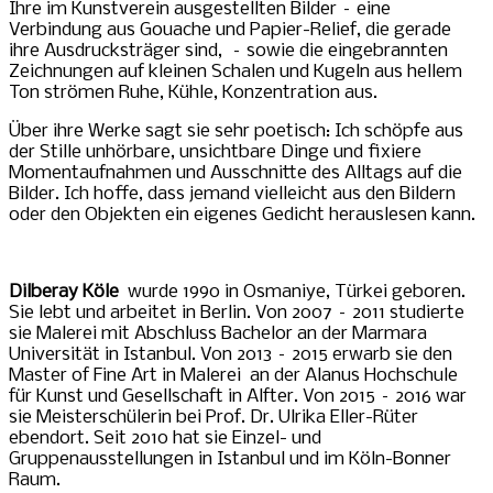
Ihre im Kunstverein ausgestellten Bilder – eine
Verbindung aus Gouache und Papier-Relief, die gerade
ihre Ausdrucksträger sind, – sowie die eingebrannten
Zeichnungen auf kleinen Schalen und Kugeln aus hellem
Ton strömen Ruhe, Kühle, Konzentration aus.
Über ihre Werke sagt sie sehr poetisch: Ich schöpfe aus
der Stille unhörbare, unsichtbare Dinge und fixiere
Momentaufnahmen und Ausschnitte des Alltags auf die
Bilder. Ich hoffe, dass jemand vielleicht aus den Bildern
oder den Objekten ein eigenes Gedicht herauslesen kann.
Dilberay Köle
wurde 1990 in Osmaniye, Türkei geboren.
Sie lebt und arbeitet in Berlin. Von 2007 – 2011 studierte
sie Malerei mit Abschluss Bachelor an der Marmara
Universität in Istanbul. Von 2013 – 2015 erwarb sie den
Master of Fine Art in Malerei an der Alanus Hochschule
für Kunst und Gesellschaft in Alfter. Von 2015 – 2016 war
sie Meisterschülerin bei Prof. Dr. Ulrika Eller-Rüter
ebendort. Seit 2010 hat sie Einzel- und
Gruppenausstellungen in Istanbul und im Köln-Bonner
Raum.