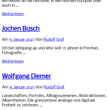
Bei Reisen an die Nordsee, in den Norden Europas oder
auch in …
Weiterlesen
Jochen Busch
Am
9. Januar 2023
Von
Rudolf Graf
Ich bin Jahrgang 46 und lebe seit 15 Jahren in Frechen.
Fotografie …
Weiterlesen
Wolfgang Diemer
Am
8. Januar 2023
Von
Rudolf Graf
Landschaften, Porträts, Alltagsszenerien, Abstraktionen,
Albernheiten. Die grenzenlose analoge und digitale
Freiheit zu zeichnen, …