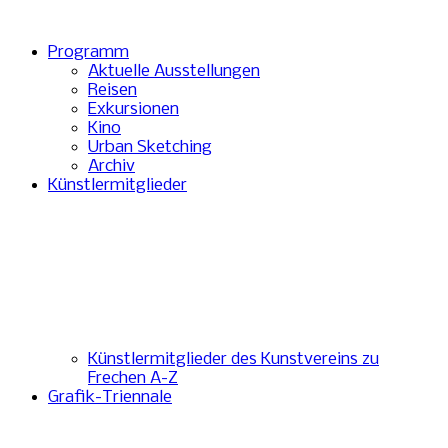
Programm
Aktuelle Ausstellungen
Reisen
Exkursionen
Kino
Urban Sketching
Archiv
Künstlermitglieder
Künstlermitglieder des Kunstvereins zu
Frechen A-Z
Grafik-Triennale