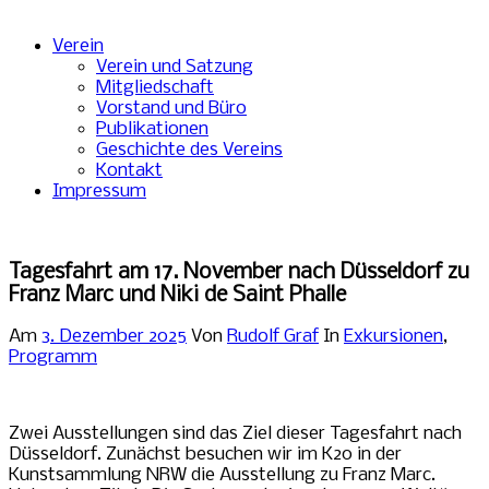
Verein
Verein und Satzung
Mitgliedschaft
Vorstand und Büro
Publikationen
Geschichte des Vereins
Kontakt
Impressum
Tagesfahrt am 17. November nach Düsseldorf zu
Franz Marc und Niki de Saint Phalle
Am
3. Dezember 2025
Von
Rudolf Graf
In
Exkursionen
,
Programm
Zwei Ausstellungen sind das Ziel dieser Tagesfahrt nach
Düsseldorf. Zunächst besuchen wir im K20 in der
Kunstsammlung NRW die Ausstellung zu Franz Marc.