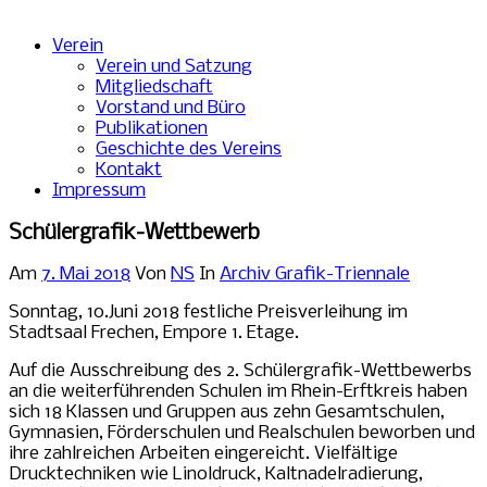
Verein
Verein und Satzung
Mitgliedschaft
Vorstand und Büro
Publikationen
Geschichte des Vereins
Kontakt
Impressum
Schülergrafik-Wettbewerb
Am
7. Mai 2018
Von
NS
In
Archiv Grafik-Triennale
Sonntag, 10.Juni 2018 festliche Preisverleihung im
Stadtsaal Frechen, Empore 1. Etage.
Auf die Ausschreibung des 2. Schülergrafik-Wettbewerbs
an die weiterführenden Schulen im Rhein-Erftkreis haben
sich 18 Klassen und Gruppen aus zehn Gesamtschulen,
Gymnasien, Förderschulen und Realschulen beworben und
ihre zahlreichen Arbeiten eingereicht. Vielfältige
Drucktechniken wie Linoldruck, Kaltnadelradierung,