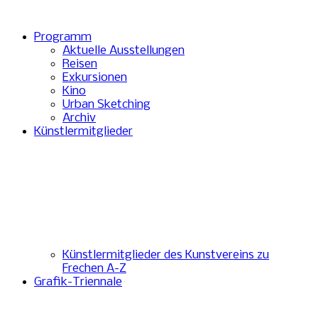
Programm
Aktuelle Ausstellungen
Reisen
Exkursionen
Kino
Urban Sketching
Archiv
Künstlermitglieder
Künstlermitglieder des Kunstvereins zu
Frechen A-Z
Grafik-Triennale